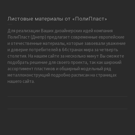
Листовые материалы от «ПолиПласт»
Для реализации Ваших дизайнерских идей компания
ПолиПласт (Днепр) предлагает современные европейские
и отечественные материалы, которые завоевали уважение
и доверие потребителей в 64 странах мира за четверть
столетия. На нашем сайте за несколько минут Вы сможете
подобрать решение для своего проекта, так как широкий
ассортимент пластиков и обширный модельный ряд
металлоконструкций подробно расписан на страницах
нашего сайта.