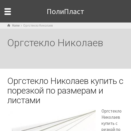
ПолиПласт
Home
Оргстекло Николаев
Оргстекло Николаев
Оргстекло Николаев купить с
порезкой по размерам и
листами
Оргстекло
Николаев
купить с
резкой по