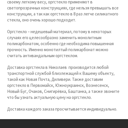
своему легкому весу, оргстекло применяют в
светопрозрачных конструкциях, где нельзя превышать все
конструкции, а так как оргстекло в 8 раз легче силикатного
стекла, оно очень хорошо подходит.
Оргстекло – недешевый материал, потому в некоторых
случаях его целесообразно заменить монолитным
поликарбонатом, особенно где необходима повышенная
прочность. Именно монотилтый поликарбонат можно
считать антивандальным оргстеклом.
Доставка оргстекла в Николаев производится любой
транспортной службой близлежащей к Вашему объекту,
такой как Новая Почта, Диливери. Также доставим
оргстекло в Первомайск, Южноукраинск, Вознесенск,
Новый Буг, Очаков, Снигирёвка, Баштанка, а также звоните
что бы узнать актуальную цену на оргстекло.
Доставка каждого заказа просчитывается индивидуально.