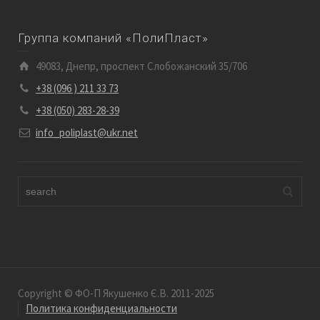
Группа компаний «ПолиПласт»
49083, Днепр, проспект Слобожанский 35/706
+38 (096 ) 211 33 73
+38 (050) 283-28-39
info_poliplast@ukr.net
Copyright © ФО-П Якушенко Є.В. 2011-2025
Политика конфиденциальности