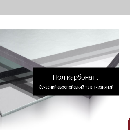
Полікарбонат...
Сучасний європейський та вітчизняний