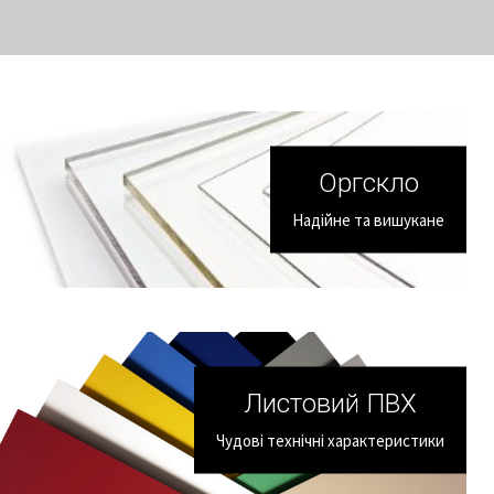
Оргскло
Надійне та вишукане
Листовий ПВХ
Чудові технічні характеристики