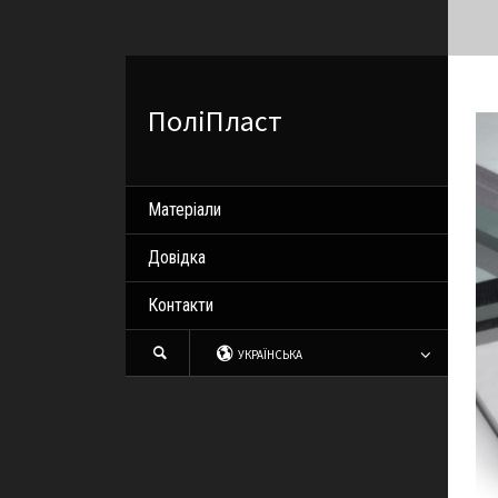
ПоліПласт
Матеріали
Довідка
Контакти
УКРАЇНСЬКА