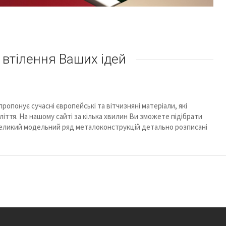
 втілення Ваших ідей
ропонує сучасні європейські та вітчизняні матеріали, які
оліття. На нашому сайті за кілька хвилин Ви зможете підібрати
 великий модельний ряд металоконструкцій детально розписані